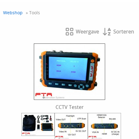
Webshop
» Tools
Weergave
Sorteren
CCTV Tester