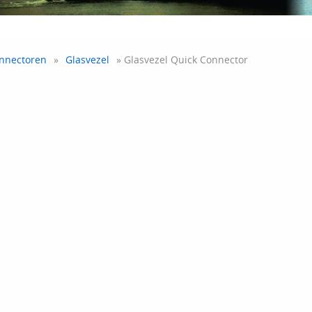
nnectoren
»
Glasvezel
» Glasvezel Quick Connector