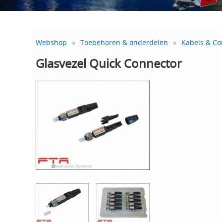
Webshop
»
Toebehoren & onderdelen
»
Kabels & Co
Glasvezel Quick Connector