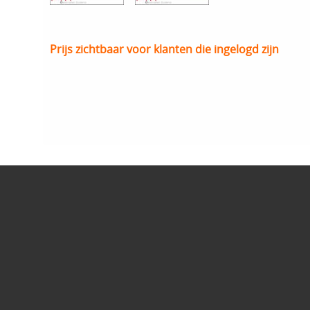
Prijs zichtbaar voor klanten die ingelogd zijn