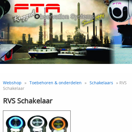
Webshop
»
Toebehoren & onderdelen
»
Schakelaars
» RVS
Schakelaar
RVS Schakelaar